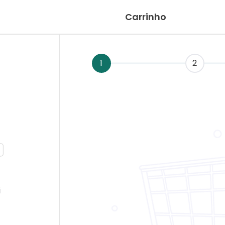
Carrinho
1
2
i