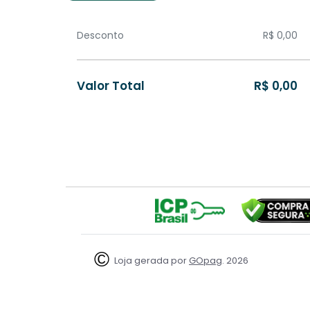
Desconto
R$ 0,00
Valor Total
R$ 0,00
GOpag
Loja gerada por
. 2026