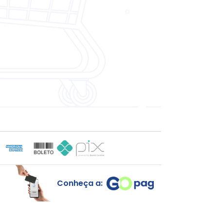
Conheça a: