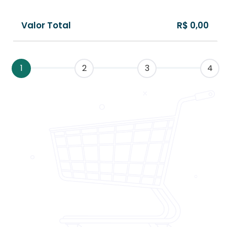
Valor Total
R$ 0,00
1
2
3
4