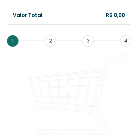
Valor Total
R$ 0,00
1
2
3
4