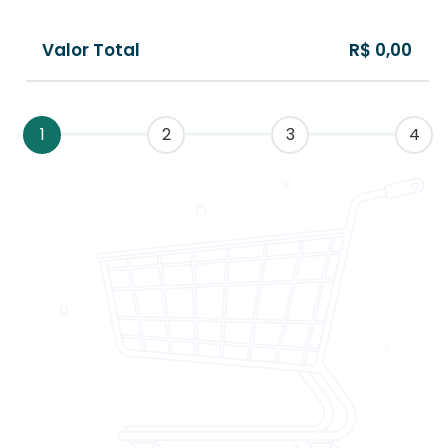
Valor Total
R$ 0,00
1
2
3
4