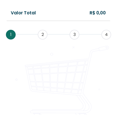
Valor Total
R$ 0,00
1
2
3
4