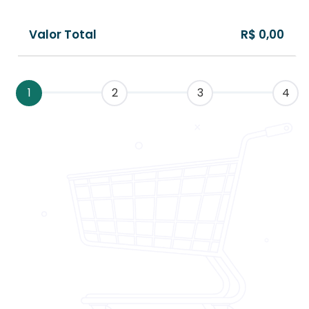
Valor Total
R$ 0,00
1
2
3
4