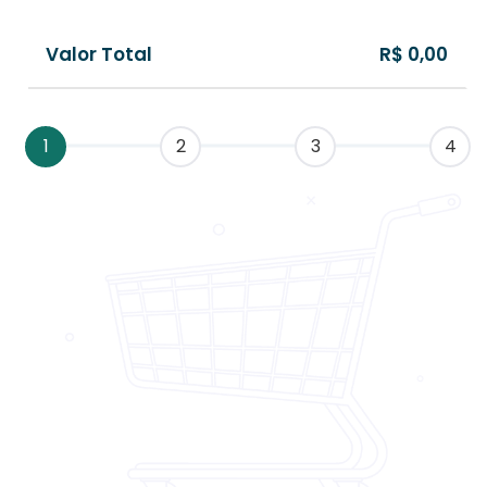
Valor Total
R$ 0,00
1
2
3
4