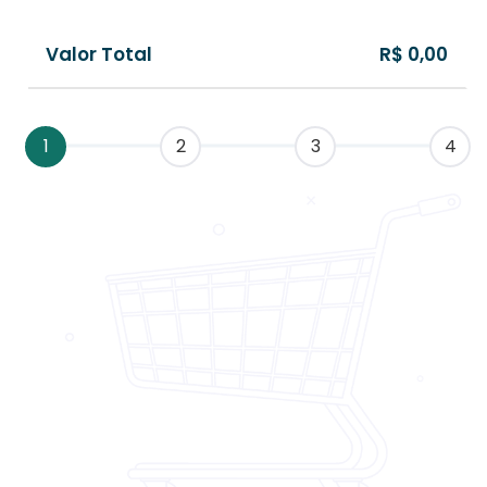
Valor Total
R$ 0,00
1
2
3
4