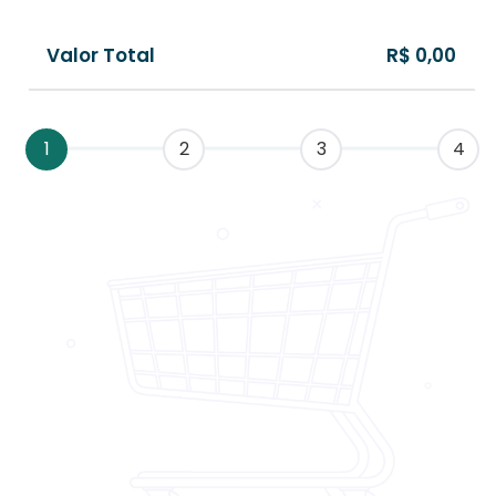
Valor Total
R$ 0,00
1
2
3
4