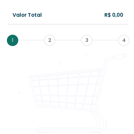
Valor Total
R$ 0,00
1
2
3
4