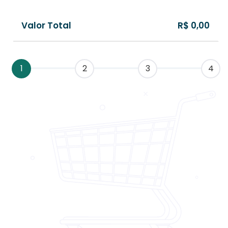
Valor Total
R$ 0,00
1
2
3
4