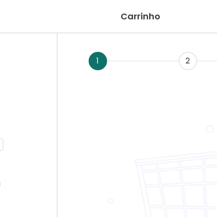
Carrinho
1
2
i