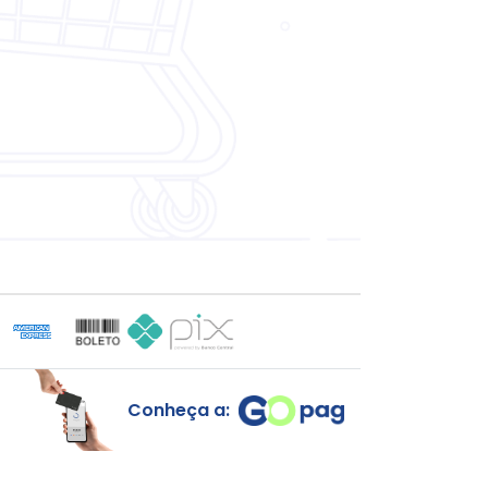
Conheça a: