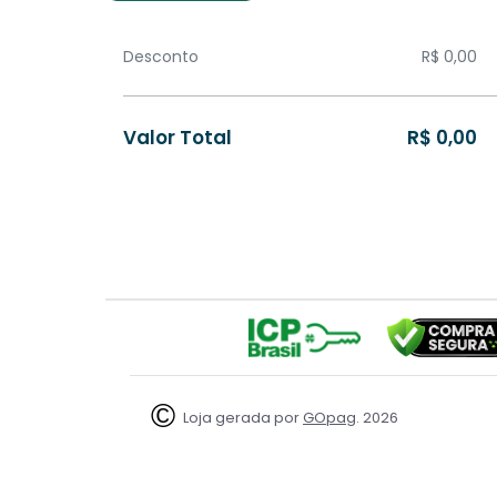
Desconto
R$ 0,00
Valor Total
R$ 0,00
GOpag
Loja gerada por
. 2026