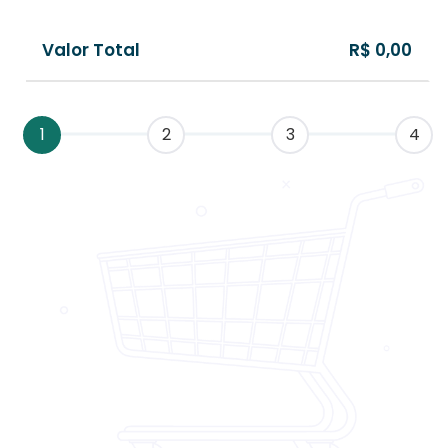
Valor Total
R$ 0,00
1
2
3
4