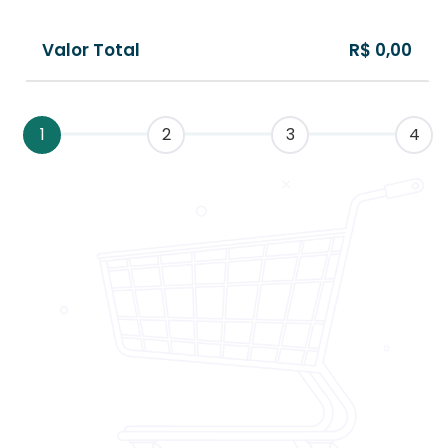
Valor Total
R$ 0,00
1
2
3
4