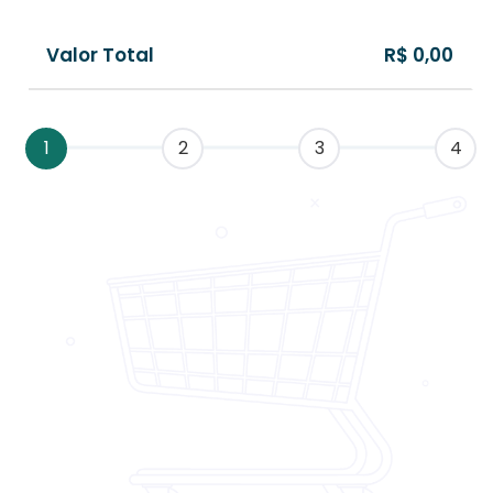
Valor Total
R$ 0,00
1
2
3
4