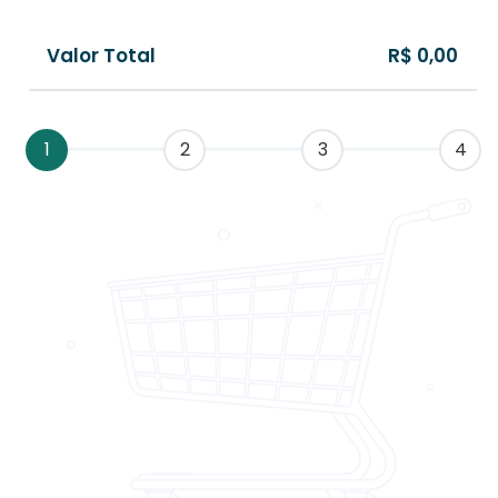
Valor Total
R$ 0,00
1
2
3
4