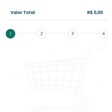
Valor Total
R$ 0,00
1
2
3
4