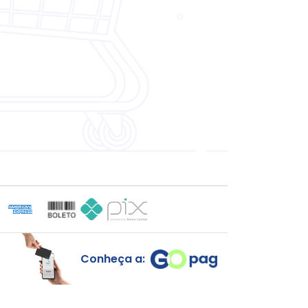
Conheça a: