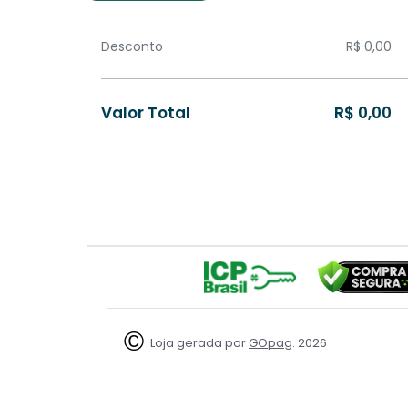
Desconto
R$ 0,00
Valor Total
R$ 0,00
GOpag
Loja gerada por
. 2026