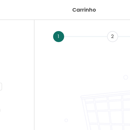
Carrinho
1
2
i